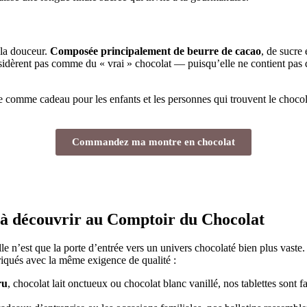
 la douceur.
Composée principalement de beurre de cacao
, de sucre 
considèrent pas comme du « vrai » chocolat — puisqu’elle ne contient pas 
 comme cadeau pour les enfants et les personnes qui trouvent le chocolat
Commandez ma montre en chocolat
 à découvrir au Comptoir du Chocolat
elle n’est que la porte d’entrée vers un univers chocolaté bien plus vast
iqués avec la même exigence de qualité :
ru
, chocolat lait onctueux ou chocolat blanc vanillé, nos tablettes sont f