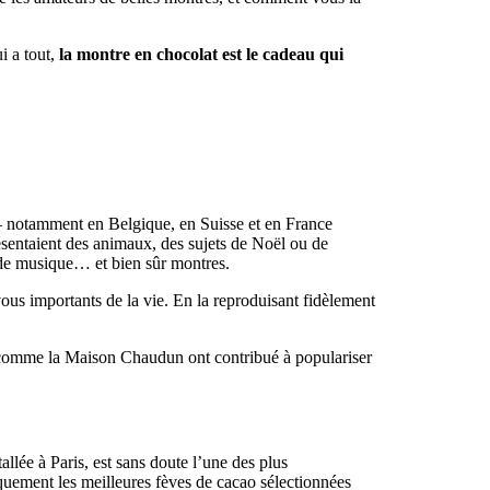
i a tout,
la montre en chocolat est le cadeau qui
— notamment en Belgique, en Suisse et en France
résentaient des animaux, des sujets de Noël ou de
s de musique… et bien sûr montres.
vous importants de la vie. En la reproduisant fidèlement
 comme la Maison Chaudun ont contribué à populariser
llée à Paris, est sans doute l’une des plus
niquement les meilleures fèves de cacao sélectionnées