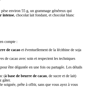
ce pèse environ 55 g, un grammage généreux qui
r intense
, chocolat lait fondant, et chocolat blanc
 en compte :
rre de cacao
et éventuellement de la lécithine de soja
ves de cacao avec soin et respectent les techniques
pour être dégustée en une fois ou partagée. Les détails
nc (
à base de beurre de cacao
, de sucre et de lait)
z gâter.
e soignée, prête à offrir, sans que vous ayez à vous