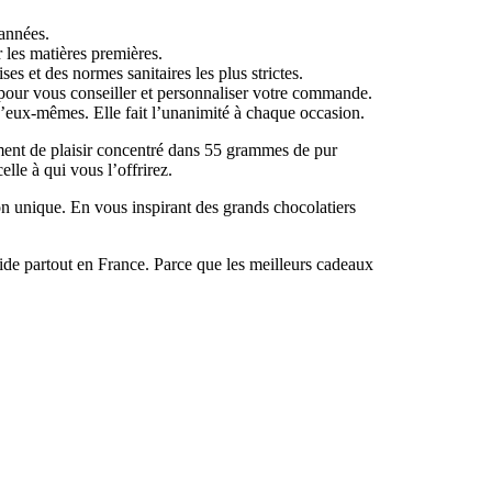
 années.
 les matières premières.
es et des normes sanitaires les plus strictes.
 pour vous conseiller et personnaliser votre commande.
 d’eux-mêmes. Elle fait l’unanimité à chaque occasion.
oment de plaisir concentré dans 55 grammes de pur
elle à qui vous l’offrirez.
n unique. En vous inspirant des grands chocolatiers
pide partout en France. Parce que les meilleurs cadeaux