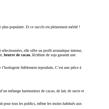
 plus populaire. Et ce succès est pleinement mérité !
sélectionnées, elle offre un profil aromatique intense,
re,
beurre de cacao
, lécithine de soja garantit une
 de l’horlogerie fidèlement reproduits. C’est une pièce à
r d’un mélange harmonieux de cacao, de lait, de sucre et
ait pour tous les publics, même les moins habitués aux