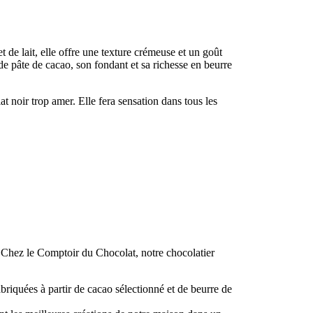
et de lait, elle offre une texture crémeuse et un goût
de pâte de cacao, son fondant et sa richesse en beurre
 noir trop amer. Elle fera sensation dans tous les
e. Chez le Comptoir du Chocolat, notre chocolatier
abriquées à partir de cacao sélectionné et de beurre de