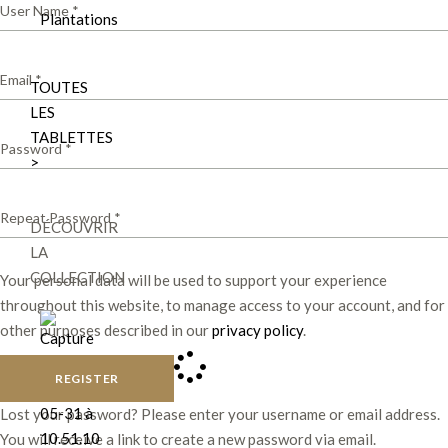
Plantations
TOUTES
LES
TABLETTES
>
DÉCOUVRIR
LA
COLLECTION
Your personal data will be used to support your experience
throughout this website, to manage access to your account, and for
other purposes described in our
privacy policy
.
REGISTER
Lost your password? Please enter your username or email address.
You will receive a link to create a new password via email.