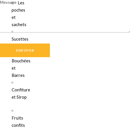
Message
Les
poches
et
sachets
Sucettes
Choco
Bouchées
et
Barres
Confiture
et Sirop
Fruits
confits