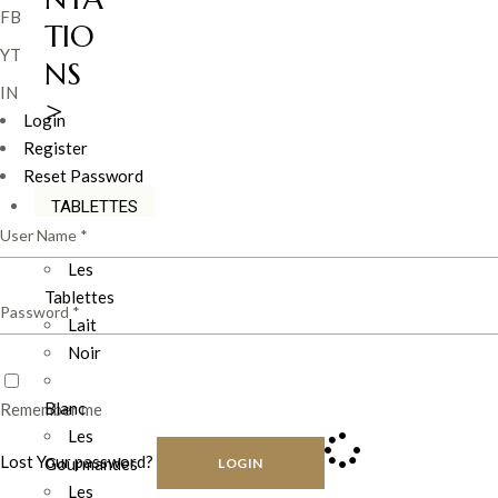
FB
TIO
YT
NS
IN
>
Login
Register
Reset Password
TABLETTES
Les
Tablettes
Lait
Noir
Blanc
Remember me
Les
Lost Your password?
Gourmandes
LOGIN
Les