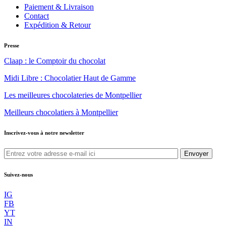
Paiement & Livraison
Contact
Expédition & Retour
Presse
Claap : le Comptoir du chocolat
Midi Libre : Chocolatier Haut de Gamme
Les meilleures chocolateries de Montpellier
Meilleurs chocolatiers à Montpellier
Inscrivez-vous à notre newsletter
Envoyer
Suivez-nous
IG
FB
YT
IN