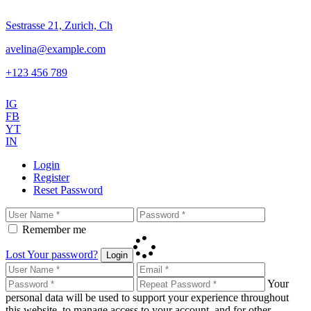
Sestrasse 21, Zurich, Ch
avelina@example.com
+123 456 789
IG
FB
YT
IN
Login
Register
Reset Password
Remember me
Lost Your password?
Login
Your
personal data will be used to support your experience throughout
this website, to manage access to your account, and for other