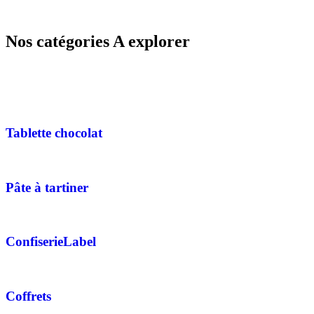
Nos
catégories
A explorer
Tablette
chocolat
Pâte à
tartiner
Confiserie
Label
Coffrets