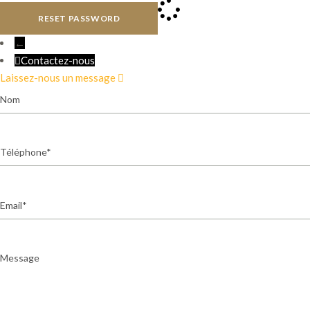
RESET PASSWORD
←
Contactez-nous
Laissez-nous un message
Nom
Téléphone
Email
Message