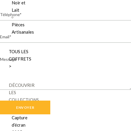
Noir et
Lait
Téléphone
Pièces
Artisanales
Email
TOUS LES
Message
COFFRETS
>
DÉCOUVRIR
LES
COLLECTIONS