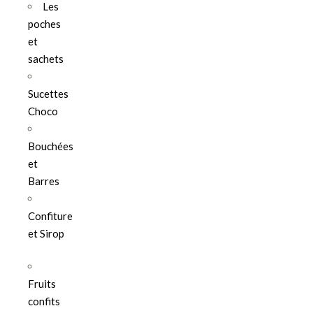
Les
poches
et
sachets
Sucettes
Choco
Bouchées
et
Barres
Confiture
et Sirop
Fruits
confits