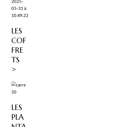
LES
COF
FRE
TS
>
LES
PLA
NTA