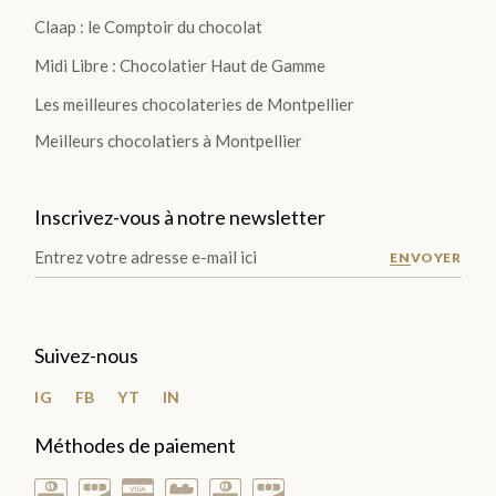
SÉLECTION
Claap : le Comptoir du chocolat
Midi Libre : Chocolatier Haut de Gamme
Les meilleures chocolateries de Montpellier
Meilleurs chocolatiers à Montpellier
FÊT
E
Inscrivez-vous à notre newsletter
DES
ENVOYER
PÈR
ES >
Suivez-nous
IG
FB
YT
IN
BOÎTES &
COFFRETS
Méthodes de paiement