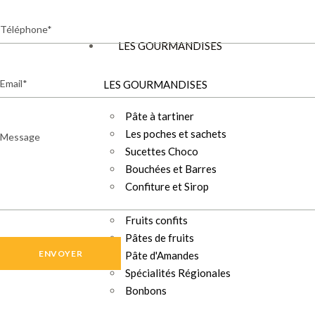
Téléphone
LES GOURMANDISES
Email
LES GOURMANDISES
Pâte à tartiner
Message
Les poches et sachets
Sucettes Choco
Bouchées et Barres
Confiture et Sirop
Fruits confits
Pâtes de fruits
Pâte d'Amandes
Spécialités Régionales
Bonbons