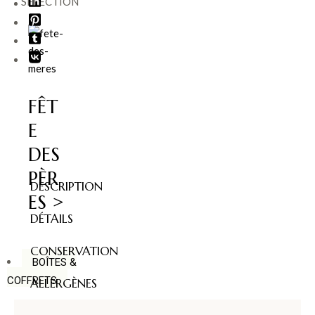
SÉLECTION
FÊT
E
DES
PÈR
DESCRIPTION
ES >
DÉTAILS
CONSERVATION
BOÎTES &
COFFRETS
ALLERGÈNES