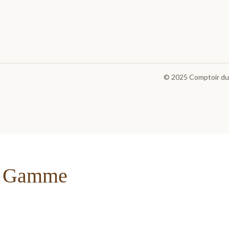
© 2025
Comptoir du
de Gamme