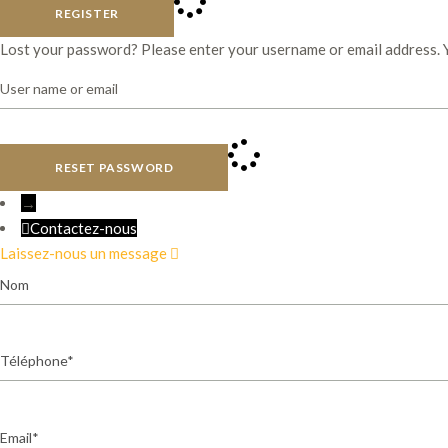
REGISTER
Lost your password? Please enter your username or email address. Yo
RESET PASSWORD
→
Contactez-nous
Laissez-nous un message
Nom
Téléphone
Email