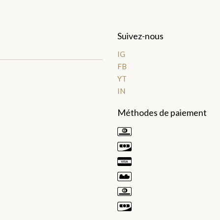
Suivez-nous
IG
FB
YT
IN
Méthodes de paiement