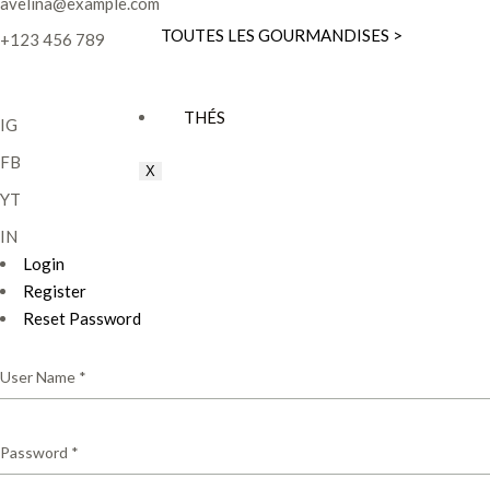
avelina@example.com
TOUTES LES GOURMANDISES >
+123 456 789
THÉS
IG
FB
X
YT
IN
Login
Register
Reset Password