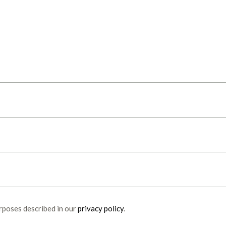
urposes described in our
privacy policy
.