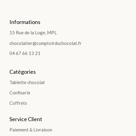
Informations
LES
15 Rue de la Loge, MPL
COF
chocolatier@comptoirduchocolat.fr
FRE
04 67 66 13 21
TS
Catégories
>
Tablette chocolat
Confiserie
Coffrets
LES
Service Client
PLA
Paiement & Livraison
NTA