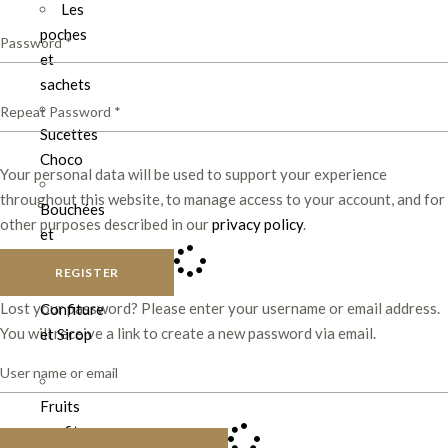
Les
poches
et
sachets
Sucettes
Choco
Your personal data will be used to support your experience
throughout this website, to manage access to your account, and for
Bouchées
other purposes described in our
privacy policy
.
et
Barres
REGISTER
Lost your password? Please enter your username or email address.
Confiture
You will receive a link to create a new password via email.
et Sirop
Fruits
confits