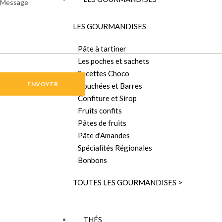
LES GOURMANDISES
Pâte à tartiner
Les poches et sachets
Sucettes Choco
Bouchées et Barres
Confiture et Sirop
Fruits confits
Pâtes de fruits
Pâte d'Amandes
Spécialités Régionales
Bonbons
TOUTES LES GOURMANDISES >
THÉS