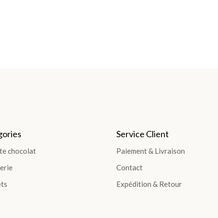
ories
Service Client
te chocolat
Paiement & Livraison
erie
Contact
ts
Expédition & Retour