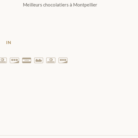
Meilleurs chocolatiers à Montpellier
T
IN