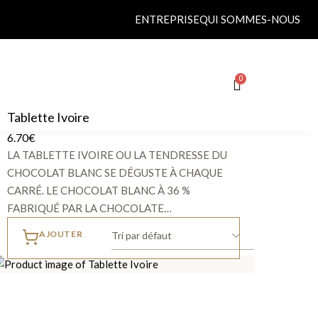
ENTREPRISE
QUI SOMMES-NOUS
Tablette Ivoire
6.70
€
LA TABLETTE IVOIRE OU LA TENDRESSE DU
CHOCOLAT BLANC SE DÉGUSTE À CHAQUE
CARRÉ. LE CHOCOLAT BLANC À 36 %
FABRIQUÉ PAR LA CHOCOLATE…
AJOUTER