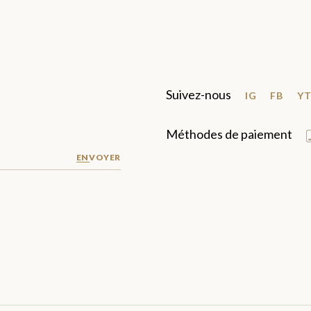
Suivez-nous
IG
FB
Y
Méthodes de paiement
ENVOYER