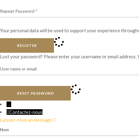
Your personal data will be used to support your experience through
REGISTER
Lost your password? Please enter your username or email address. Yo
RESET PASSWORD
→
Contactez-nous
Laissez-nous un message
Nom