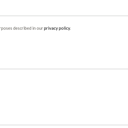
urposes described in our
privacy policy
.