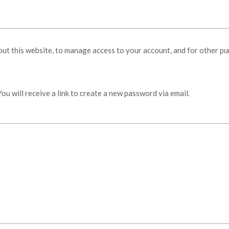
out this website, to manage access to your account, and for other p
u will receive a link to create a new password via email.