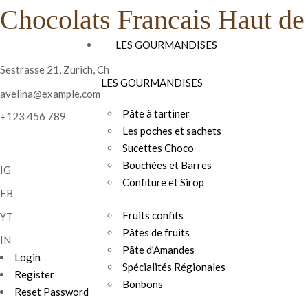
Chocolats Francais Haut 
LES GOURMANDISES
Sestrasse 21, Zurich, Ch
LES GOURMANDISES
avelina@example.com
Pâte à tartiner
+123 456 789
Les poches et sachets
Sucettes Choco
Bouchées et Barres
IG
Confiture et Sirop
FB
Fruits confits
YT
Pâtes de fruits
IN
Pâte d'Amandes
Login
Spécialités Régionales
Register
Bonbons
Reset Password