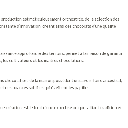
a production est méticuleusement orchestrée, de la sélection des
onstante d’innovation, créant ainsi des chocolats d’une qualité
nnaissance approfondie des terroirs, permet à la maison de garantir
 les cultivateurs et les maîtres chocolatiers.
sans chocolatiers de la maison possèdent un savoir-faire ancestral,
 des nuances subtiles qui éveillent les papilles.
e création est le fruit d’une expertise unique, alliant tradition et