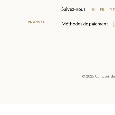
Suivez-nous
IG
FB
Y
ENVOYER
Méthodes de paiement
© 2025
Comptoir du