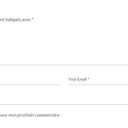
ont indiqués avec
*
 pour mon prochain commentaire.