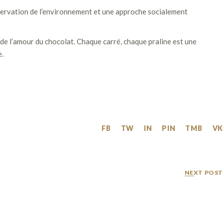
réservation de l’environnement et une approche socialement
t de l’amour du chocolat. Chaque carré, chaque praline est une
e.
FB
TW
IN
PIN
TMB
VK
NEXT POST