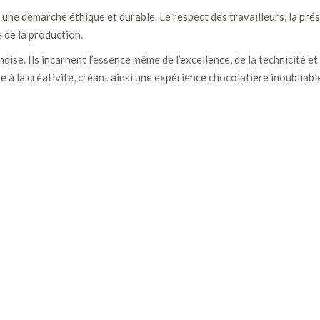
s une démarche éthique et durable. Le respect des travailleurs, la p
 de la production.
ise. Ils incarnent l’essence même de l’excellence, de la technicité e
e à la créativité, créant ainsi une expérience chocolatière inoubliabl