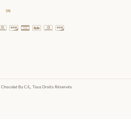
T
IN
 Chocolat By C/L
, Tous Droits Réservés