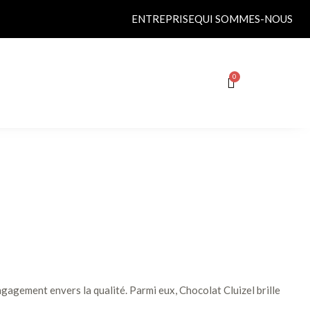
ENTREPRISE
QUI SOMMES-NOUS
ngagement envers la qualité. Parmi eux, Chocolat Cluizel brille