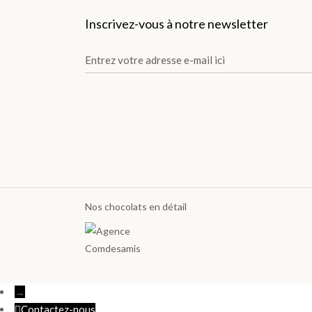
Inscrivez-vous à notre newsletter
X
Nos chocolats en détail
→
Contactez-nous