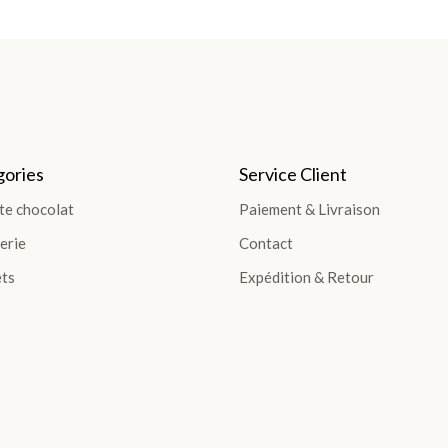
ories
Service Client
te chocolat
Paiement & Livraison
erie
Contact
ts
Expédition & Retour