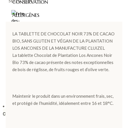
SÉLECTION
CONSERVATION
ALLERGÈNES
LA TABLETTE DE CHOCOLAT NOIR 73% DE CACAO
BIO, SANS GLUTEN ET VÉGAN DE LA PLANTATION
FÊT
LOS ANCONES DE LA MANUFACTURE CLUIZEL
E
La tablette Chocolat de Plantation Los Ancones Noir
DES
Bio 73% de cacao présente des notes exceptionnelles
de bois de réglisse, de fruits rouges et d’olive verte.
PÈR
ES >
Maintenir le produit dans un environnement frais, sec,
et protégé de l’humidité, idéalement entre 16 et 18°C.
BOÎTES &
COFFRETS