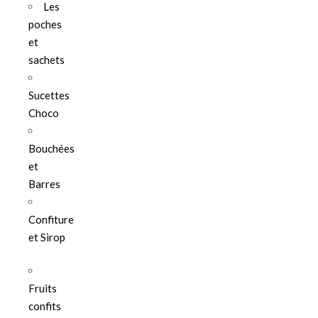
Les
poches
et
sachets
Sucettes
Choco
Bouchées
et
Barres
Confiture
et Sirop
Fruits
confits