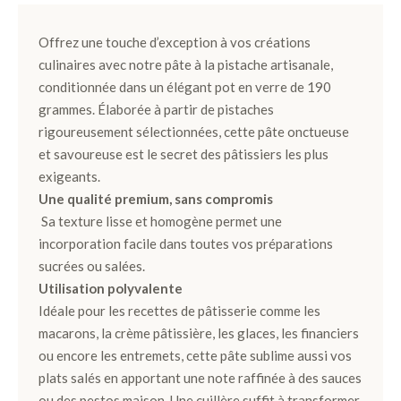
Offrez une touche d’exception à vos créations
culinaires avec notre pâte à la pistache artisanale,
conditionnée dans un élégant pot en verre de 190
grammes. Élaborée à partir de pistaches
rigoureusement sélectionnées, cette pâte onctueuse
et savoureuse est le secret des pâtissiers les plus
exigeants.
Une qualité premium, sans compromis
Sa texture lisse et homogène permet une
incorporation facile dans toutes vos préparations
sucrées ou salées.
Utilisation polyvalente
Idéale pour les recettes de pâtisserie comme les
macarons, la crème pâtissière, les glaces, les financiers
ou encore les entremets, cette pâte sublime aussi vos
plats salés en apportant une note raffinée à des sauces
ou des pestos maison. Une cuillère suffit à transformer