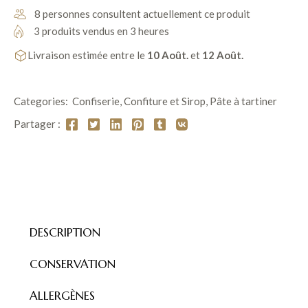
8 personnes consultent actuellement ce produit
3 produits vendus en 3 heures
Livraison estimée entre le
10 Août.
et
12 Août.
Categories:
Confiserie
,
Confiture et Sirop
,
Pâte à tartiner
Partager :
DESCRIPTION
CONSERVATION
ALLERGÈNES