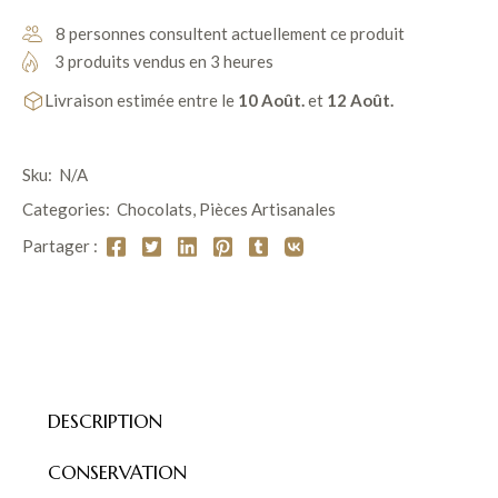
8 personnes consultent actuellement ce produit
3 produits vendus en 3 heures
Livraison estimée entre le
10 Août.
et
12 Août.
Sku:
N/A
Categories:
Chocolats
,
Pièces Artisanales
Partager :
DESCRIPTION
CONSERVATION