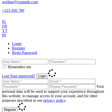
avelina@example.com
+123 456 789
IG
FB
YT
IN
Login
Register
Reset Password
Remember me
Lost Your password?
Login
Your
personal data will be used to support your experience throughout
this website, to manage access to your account, and for other
purposes described in our
privacy policy
.
Register