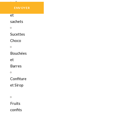
Les
poches
et
sachets
Sucettes
Choco
Bouchées
et
Barres
Confiture
et Sirop
Fruits
confits