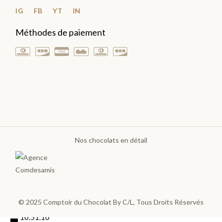
Plantations
IG
FB
YT
IN
Méthodes de paiement
TOUTES
LES
TABLETTES
>
DÉCOUVRIR
LA
COLLECTION
Nos chocolats en détail
© 2025
Comptoir du Chocolat By C/L
, Tous Droits Réservés