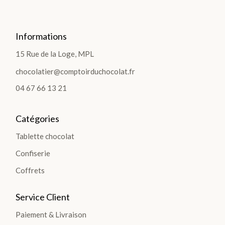
Informations
LES
15 Rue de la Loge, MPL
COF
chocolatier@comptoirduchocolat.fr
FRE
04 67 66 13 21
TS
Catégories
>
Tablette chocolat
Confiserie
Coffrets
LES
Service Client
PLA
Paiement & Livraison
NTA