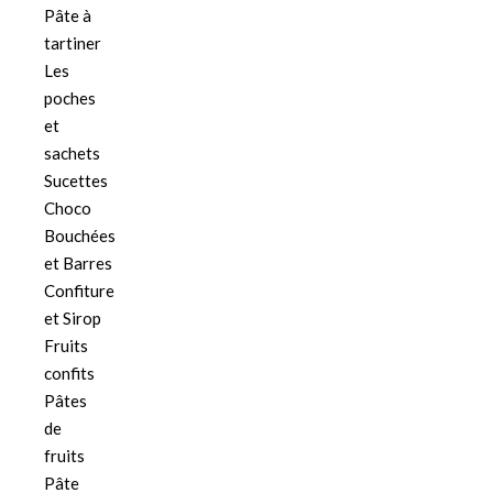
Pâte à
tartiner
Les
poches
et
sachets
Sucettes
Choco
Bouchées
et Barres
Confiture
et Sirop
Fruits
confits
Pâtes
de
fruits
Pâte