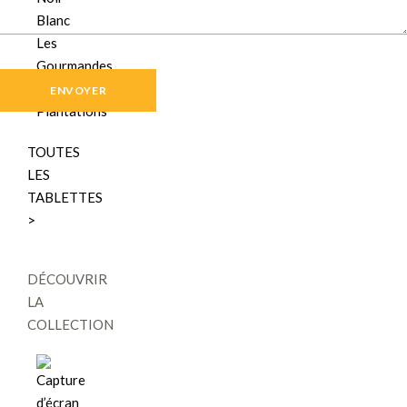
Blanc
Les
Gourmandes
Les
Plantations
TOUTES
LES
TABLETTES
>
DÉCOUVRIR
LA
COLLECTION