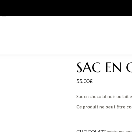
SAC EN
55.00
€
Sac en chocolat noir ou lait
Ce produit ne peut être c
CHOCOLAT