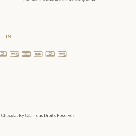
T
IN
 Chocolat By C/L
, Tous Droits Réservés