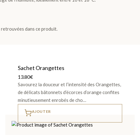
e retrouvées dans ce produit.
Sachet Orangettes
13.80
€
Savourez la douceur et l’intensité des Orangettes,
de délicats bâtonnets d’écorces d’orange confites
minutieusement enrobés de cho…
AJOUTER