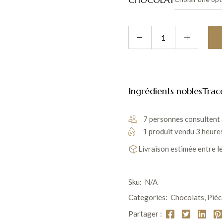
Ingrédients nobles
Trac
7 personnes consultent 
1 produit vendu 3 heure
Livraison estimée entre l
Sku:
N/A
Categories:
Chocolats
,
Pièc
Partager :