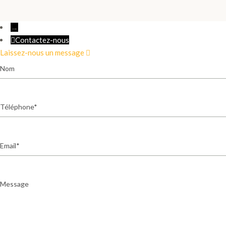
→
Contactez-nous
Laissez-nous un message
Nom
Téléphone
Email
Message