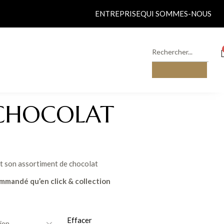
ENTREPRISE
QUI SOMMES-NOUS
 CHOCOLAT
 et son assortiment de chocolat
ommandé qu’en click &
collection
Effacer