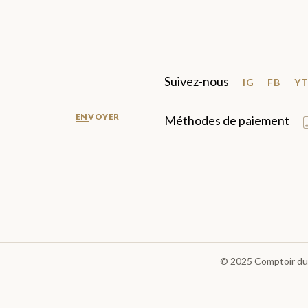
Suivez-nous
IG
FB
Y
ENVOYER
Méthodes de paiement
© 2025
Comptoir du