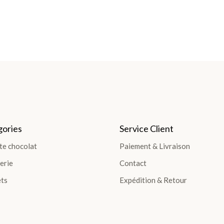
ories
Service Client
te chocolat
Paiement & Livraison
erie
Contact
ts
Expédition & Retour