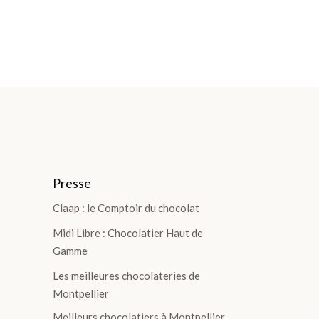
Presse
Claap : le Comptoir du chocolat
Midi Libre : Chocolatier Haut de
Gamme
Les meilleures chocolateries de
Montpellier
Meilleurs chocolatiers à Montpellier