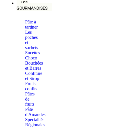
LES
GOURMANDISES
Pâte à
tartiner
Les
poches
et
sachets
Sucettes
Choco
Bouchées
et Barres
Confiture
et Sirop
Fruits
confits
Pâtes
de
fruits
Pâte
d'Amandes
Spécialités
Régionales