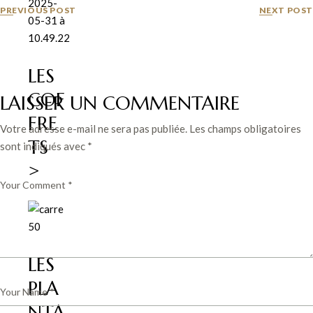
PREVIOUS POST
NEXT POST
LES
COF
LAISSER UN COMMENTAIRE
FRE
Votre adresse e-mail ne sera pas publiée.
Les champs obligatoires
TS
sont indiqués avec
*
>
LES
PLA
NTA