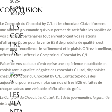
CONCLUSION
Le Comptoir du Chocolat by C/L et les chocolats Cluizel forment
LES
une alliance gourmande qui vous permet de satisfaire les papilles de
COF
vos clients et partenaires tout en renforçant vos relations
d’affaires. Opter pour la vente B2B de produits de qualité, c’est
FRE
opter pour l’excellence, le raffinement et le plaisir. Offrez le meilleur,
TS
offrez Cluizel, offrez Le Comptoir du Chocolat by C/L.
>
Faites de vos cadeaux d’entreprise une expérience inoubliable en
choisissant la qualité inégalée des chocolats Cluizel, disponibles
chez Le Comptoir du Chocolat by C/L. Contactez-nous dès
aujourd’hui pour en savoir plus sur nos offres B2B et faites de
chaque cadeau une véritable célébration du goût.
LES
Le Comptoir du Chocolat et Cluizel : l’art de la gourmandise, la garantie
PLA
de la qualité.
NTA