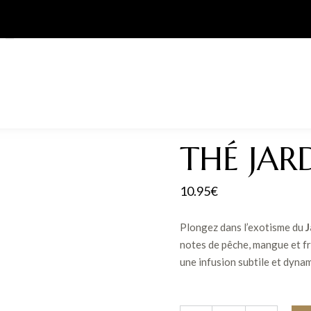
THÉ JAR
10.95
€
Plongez dans l’exotisme du
J
notes de pêche, mangue et fr
une infusion subtile et dyna