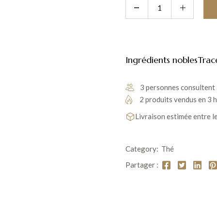
Ingrédients nobles
Trac
3 personnes consultent 
2 produits vendus en 3 
Livraison estimée entre l
Category:
Thé
Partager :