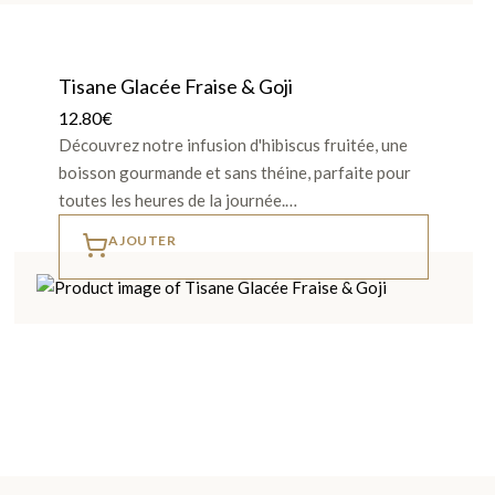
Tisane Glacée Fraise & Goji
12.80
€
Découvrez notre infusion d'hibiscus fruitée, une
boisson gourmande et sans théine, parfaite pour
toutes les heures de la journée.…
AJOUTER