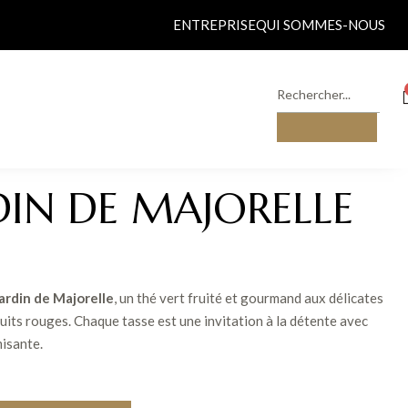
ENTREPRISE
QUI SOMMES-NOUS
DIN DE MAJORELLE
ardin de Majorelle
, un thé vert fruité et gourmand aux délicates
uits rouges. Chaque tasse est une invitation à la détente avec
misante.