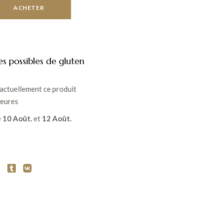
ACHETER
es possibles de gluten
actuellement ce produit
heures
e
10 Août.
et
12 Août.