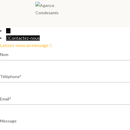
→
Contactez-nous
Laissez-nous un message
Nom
Téléphone
Email
Message