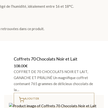
égé de l’humidité, idéalement entre 16 et 18°C.
e retrouvées dans ce produit.
Coffrets 70 Chocolats Noir et Lait
108.00
€
COFFRET DE 70 CHOCOLATS NOIR ET LAIT,
GANACHE ET PRALINÉ Un magnifique coffret
contenant 765 grammes de délicieux chocolats de
la…
AJOUTER