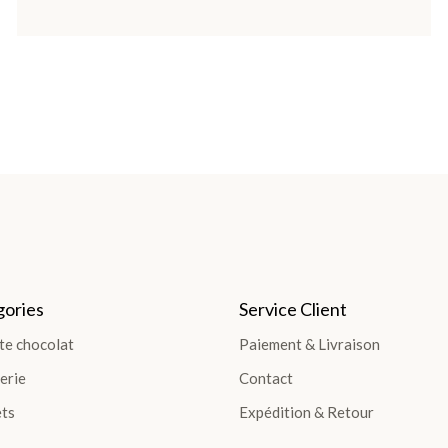
ories
Service Client
te chocolat
Paiement & Livraison
erie
Contact
ts
Expédition & Retour