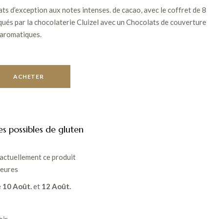
ts d’exception aux notes intenses. de cacao, avec le coffret de 8
ués par la chocolaterie Cluizel avec un Chocolats de couverture
 aromatiques.
ACHETER
es possibles de gluten
actuellement ce produit
heures
e
10 Août.
et
12 Août.