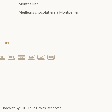
Montpellier
Meilleurs chocolatiers à Montpellier
T
IN
 Chocolat By C/L
, Tous Droits Réservés