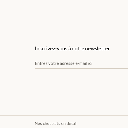
TOUTES LES GOURMANDISES >
THÉS
X
Inscrivez-vous à notre newsletter
Nos chocolats en détail