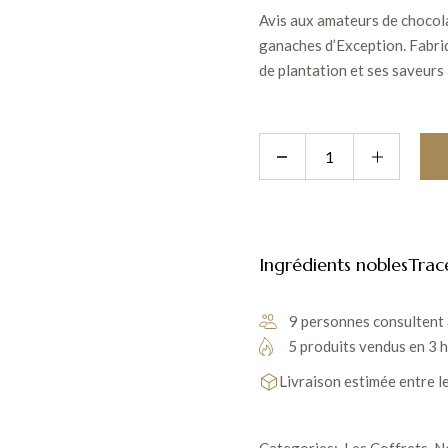
Avis aux amateurs de chocola
ganaches d’Exception. Fabriq
de plantation et ses saveurs
Ingrédients nobles
Trac
9 personnes consultent 
5 produits vendus en 3 
Livraison estimée entre l