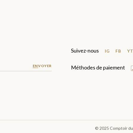
Suivez-nous
IG
FB
Y
ENVOYER
Méthodes de paiement
© 2025
Comptoir du