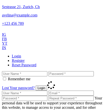
Sestrasse 21, Zurich, Ch
avelina@example.com
+123 456 789
IG
FB
YT
IN
Login
Register
Reset Password
Remember me
Lost Your password?
Login
Your
personal data will be used to support your experience throughout
this website, to manage access to your account, and for other