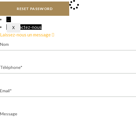
THÉS
RESET PASSWORD
←
Contactez-nous
X
Laissez-nous un message
Nom
Téléphone
Email
Message