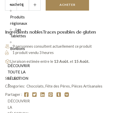
sachets
ACHETER
Produits
régionaux
Les
Ingrédients nobles
Traces possibles de gluten
Tablettes
9 personnes consultent actuellement ce produit
Bonbons
1 produit vendu 3 heures
Livraison estimée entre le
13 Août.
et
15 Août.
DÉCOUVRIR
TOUTE LA
SÉLECTION
Sku:
N/A
>
Categories:
Chocolats
,
Fête des Pères
,
Pièces Artisanales
Partager :
DÉCOUVRIR
LA