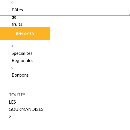
Pâtes
de
fruits
Pâte
d'Amandes
Spécialités
Régionales
Bonbons
TOUTES
LES
GOURMANDISES
>