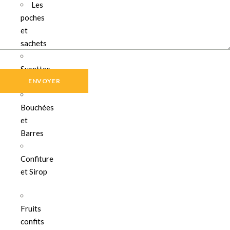
Les
poches
et
sachets
Sucettes
Choco
Bouchées
et
Barres
Confiture
et Sirop
Fruits
confits