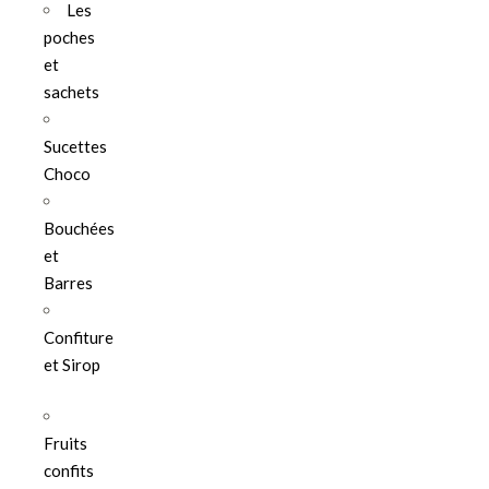
Les
poches
et
sachets
Sucettes
Choco
Bouchées
et
Barres
Confiture
et Sirop
Fruits
confits