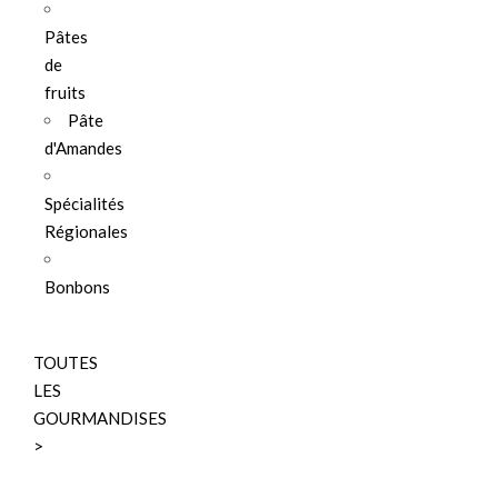
Pâtes
de
fruits
Pâte
d'Amandes
Spécialités
Régionales
Bonbons
TOUTES
LES
GOURMANDISES
>