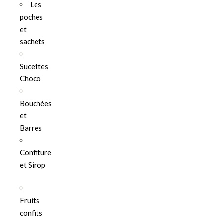
Les
poches
et
sachets
Sucettes
Choco
Bouchées
et
Barres
Confiture
et Sirop
Fruits
confits