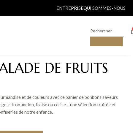
ENTREPRISE
QUI SOMMES-NOUS
SALADE DE FRUITS
ourmandise et de couleurs avec ce panier de bonbons saveurs
ge, citron, melon, fraise ou cerise… une sélection fruitée et
onfiseries de notre enfance.