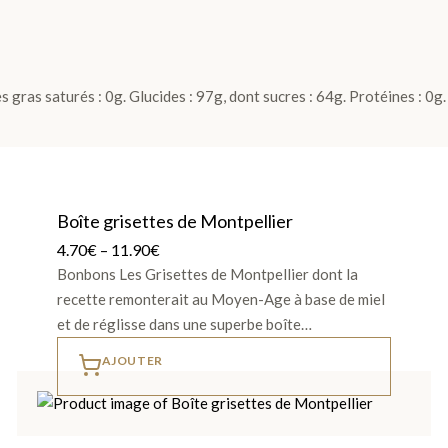
 gras saturés : 0g. Glucides : 97g, dont sucres : 64g. Protéines : 0g. 
Boîte grisettes de Montpellier
4.70
€
–
11.90
€
Bonbons Les Grisettes de Montpellier dont la
recette remonterait au Moyen-Age à base de miel
et de réglisse dans une superbe boîte…
AJOUTER