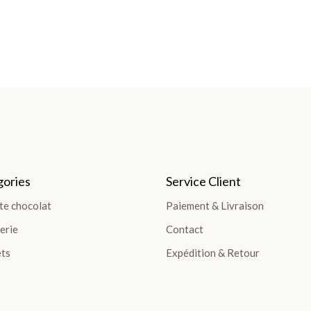
ories
Service Client
te chocolat
Paiement & Livraison
erie
Contact
ts
Expédition & Retour