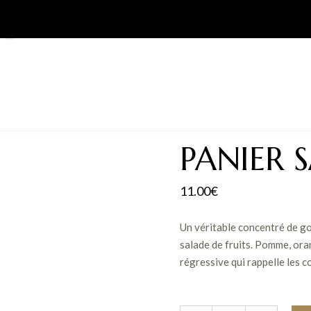
PANIER 
11.00
€
Un véritable concentré de g
salade de fruits. Pomme, oran
régressive qui rappelle les c