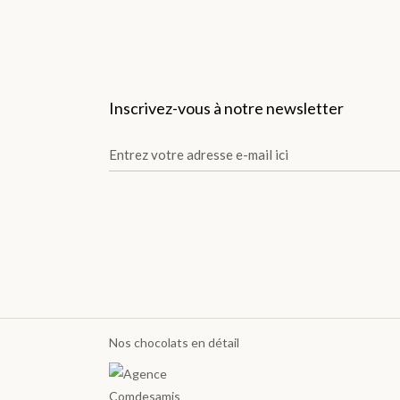
TOUTES LES GOURMANDISES >
THÉS
Inscrivez-vous à notre newsletter
X
Nos chocolats en détail