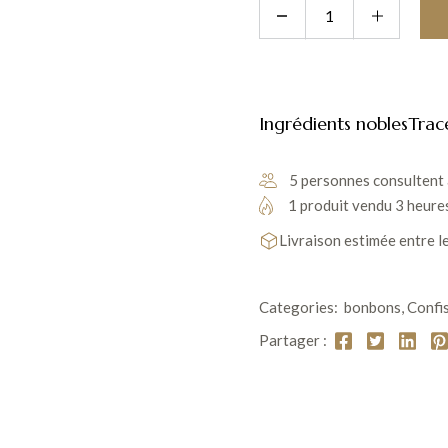
Ingrédients nobles
Trac
5 personnes consultent 
1 produit vendu 3 heure
Livraison estimée entre l
Categories:
bonbons
,
Confi
Partager :