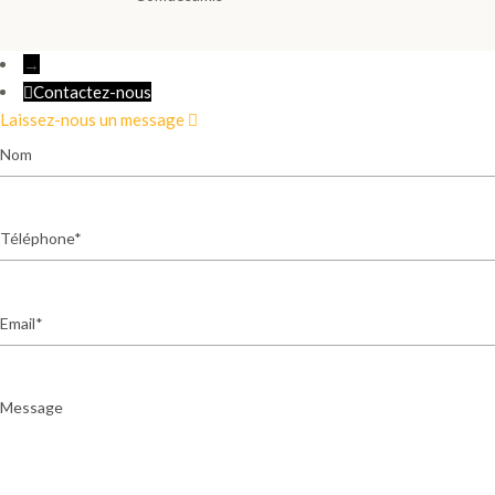
→
Contactez-nous
Laissez-nous un message
Nom
Téléphone
Email
Message