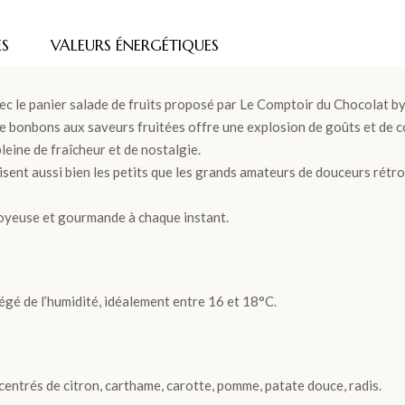
ES
VALEURS ÉNERGÉTIQUES
ec le panier salade de fruits proposé par Le Comptoir du Chocolat b
e bonbons aux saveurs fruitées offre une explosion de goûts et de 
leine de fraîcheur et de nostalgie.
ent aussi bien les petits que les grands amateurs de douceurs rétro. 
joyeuse et gourmande à chaque instant.
égé de l’humidité, idéalement entre 16 et 18°C.
oncentrés de citron, carthame, carotte, pomme, patate douce, radis.