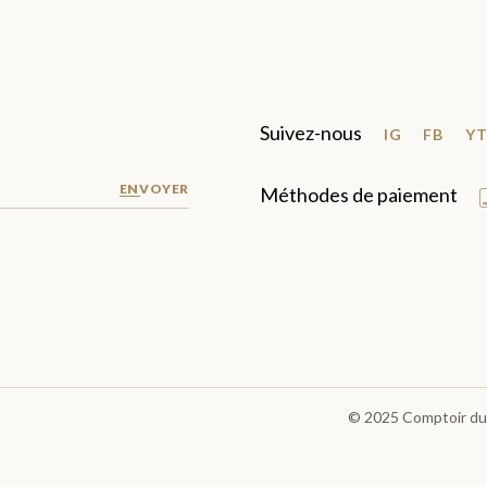
Suivez-nous
IG
FB
Y
ENVOYER
Méthodes de paiement
© 2025
Comptoir du