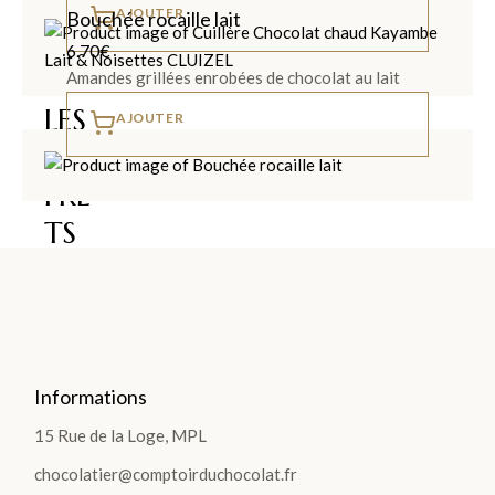
AJOUTER
Bouchée rocaille lait
6.70
€
Amandes grillées enrobées de chocolat au lait
LES
AJOUTER
COF
FRE
TS
>
Informations
LES
15 Rue de la Loge, MPL
PLA
chocolatier@comptoirduchocolat.fr
NTA